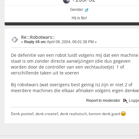
Gender:
Hij is fijn!
Re:::Robotwars::
«
Reply #6 on:
April 08, 2004, 06:01:38 PM »
De defenitie van een robot luidt volgens mij dat een machine
staat is om zonder directe aanwijzingen (die dus gegeven
worden door de controller van een vechtautootje) 1 of
verschillende taken uit te voeren
Bij robotwars (wat overigens best geinig is) zijn er niet 2 of
meerdere machines die elkaar afmaken volgens eigen denkwi
Report to moderator
Logg
Denk positief, denk creatief, denk realistisch, kortom denk goed