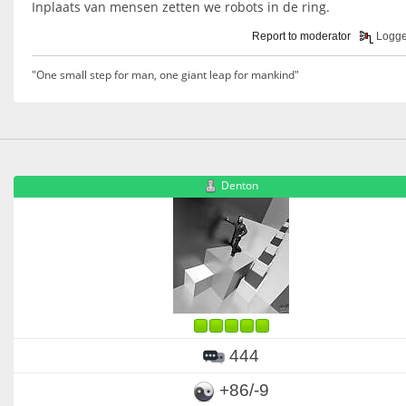
Inplaats van mensen zetten we robots in de ring.
Report to moderator
Logg
"One small step for man, one giant leap for mankind"
Denton
444
+86/-9