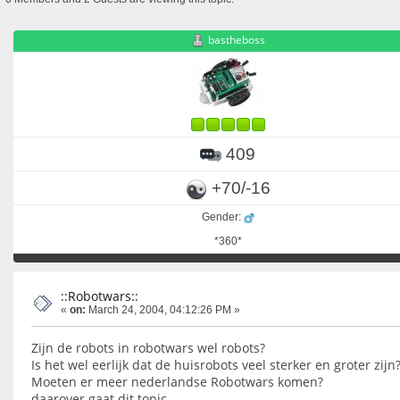
bastheboss
409
+70/-16
Gender:
*360*
::Robotwars::
«
on:
March 24, 2004, 04:12:26 PM »
Zijn de robots in robotwars wel robots?
Is het wel eerlijk dat de huisrobots veel sterker en groter zijn
Moeten er meer nederlandse Robotwars komen?
daarover gaat dit topic