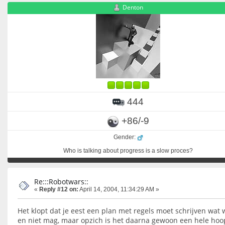
Denton
444
+86/-9
Gender:
Who is talking about progress is a slow proces?
Re:::Robotwars::
«
Reply #12 on:
April 14, 2004, 11:34:29 AM »
Het klopt dat je eest een plan met regels moet schrijven wat 
en niet mag, maar opzich is het daarna gewoon een hele hoo