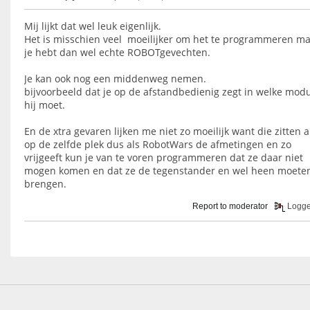
Mij lijkt dat wel leuk eigenlijk.
Het is misschien veel moeilijker om het te programmeren m
je hebt dan wel echte ROBOTgevechten.
Je kan ook nog een middenweg nemen.
bijvoorbeeld dat je op de afstandbedienig zegt in welke mod
hij moet.
En de xtra gevaren lijken me niet zo moeilijk want die zitten al
op de zelfde plek dus als RobotWars de afmetingen en zo
vrijgeeft kun je van te voren programmeren dat ze daar niet
mogen komen en dat ze de tegenstander en wel heen moete
brengen.
Report to moderator
Logg