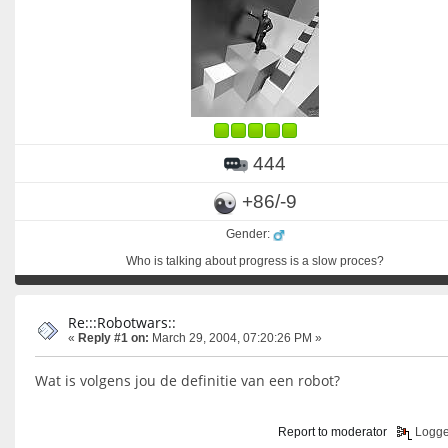
444
+86/-9
Gender:
Who is talking about progress is a slow proces?
Re:::Robotwars::
«
Reply #1 on:
March 29, 2004, 07:20:26 PM »
Wat is volgens jou de definitie van een robot?
Report to moderator
Logg