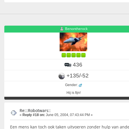
Benontherock
436
+135/-52
Gender:
Hij is fijn!
Re:::Robotwars::
«
Reply #18 on:
June 05, 2004, 07:43:44 PM »
Een mens kan toch ook taken uitvoeren zonder hulp van and