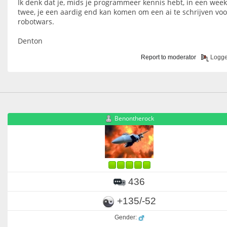
Ik denk dat je, mids je programmeer kennis hebt, in een week
twee, je een aardig end kan komen om een ai te schrijven voo
robotwars.
Denton
Report to moderator
Logg
Benontherock
436
+135/-52
Gender: