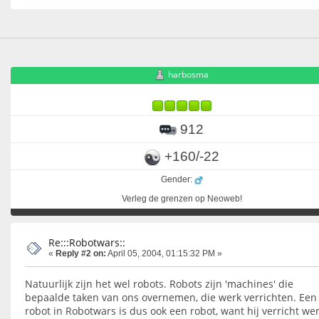
harbosma
912
+160/-22
Gender:
Verleg de grenzen op Neoweb!
Re:::Robotwars::
«
Reply #2 on:
April 05, 2004, 01:15:32 PM »
Natuurlijk zijn het wel robots. Robots zijn 'machines' die
bepaalde taken van ons overnemen, die werk verrichten. Een
robot in Robotwars is dus ook een robot, want hij verricht wer