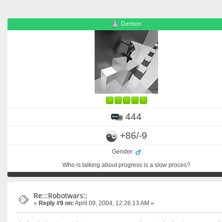
Denton
444
+86/-9
Gender:
Who is talking about progress is a slow proces?
Re:::Robotwars::
«
Reply #9 on:
April 09, 2004, 12:26:13 AM »