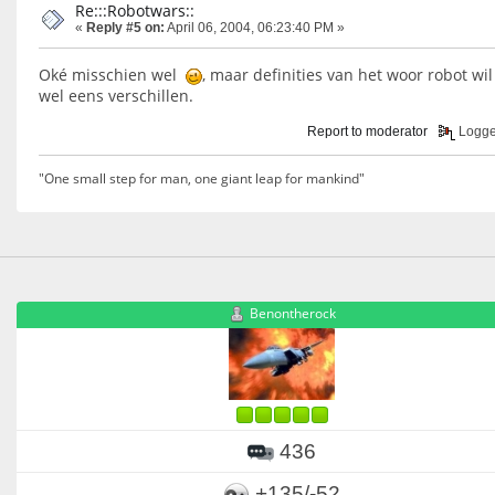
Re:::Robotwars::
«
Reply #5 on:
April 06, 2004, 06:23:40 PM »
Oké misschien wel
, maar definities van het woor robot wi
wel eens verschillen.
Report to moderator
Logg
"One small step for man, one giant leap for mankind"
Benontherock
436
+135/-52