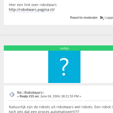
Hier een link over robotwars
http://robotwars.pagina.nl/
Report to moderator
Logg
cadsjo
Re:::Robotwars::
«
Reply #15 on:
June 04, 2004, 08:21:55 PM »
Natuurlijk zijn de robots uit robotwars wel robots. Een robot i
toch iets dat een proces automatiseert!?!?