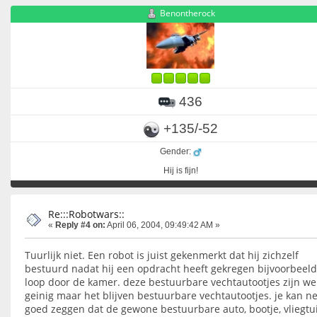
Benontherock
436
+135/-52
Gender:
Hij is fijn!
Re:::Robotwars::
«
Reply #4 on:
April 06, 2004, 09:49:42 AM »
Tuurlijk niet. Een robot is juist gekenmerkt dat hij zichzelf
bestuurd nadat hij een opdracht heeft gekregen bijvoorbeeld
loop door de kamer. deze bestuurbare vechtautootjes zijn we
geinig maar het blijven bestuurbare vechtautootjes. je kan ne
goed zeggen dat de gewone bestuurbare auto, bootje, vliegtui