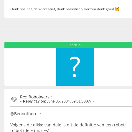
Denk positief, denk creatief, denk realistisch, kortom denk goed
cadsjo
Re:::Robotwars::
«
Reply #17 on:
June 05, 2004, 09:51:50 AM »
@Benontherock
Volgens de dikke van dale is dit de definitie van een robot:
ro·bot (de ~ (m.), ~s)