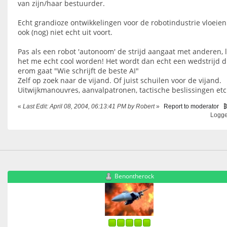
van zijn/haar bestuurder.
Echt grandioze ontwikkelingen voor de robotindustrie vloeien
ook (nog) niet echt uit voort.
Pas als een robot 'autonoom' de strijd aangaat met anderen, l
het me echt cool worden! Het wordt dan echt een wedstrijd d
erom gaat "Wie schrijft de beste AI"
Zelf op zoek naar de vijand. Of juist schuilen voor de vijand.
Uitwijkmanouvres, aanvalpatronen, tactische beslissingen etc
«
Last Edit: April 08, 2004, 06:13:41 PM by Robert
»
Report to moderator
Logg
Benontherock