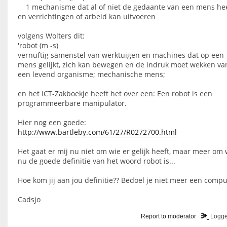
1 mechanisme dat al of niet de gedaante van een mens he
en verrichtingen of arbeid kan uitvoeren
volgens Wolters dit:
'robot (m -s)
vernuftig samenstel van werktuigen en machines dat op een
mens gelijkt, zich kan bewegen en de indruk moet wekken va
een levend organisme; mechanische mens;
en het ICT-Zakboekje heeft het over een: Een robot is een
programmeerbare manipulator.
Hier nog een goede:
http://www.bartleby.com/61/27/R0272700.html
Het gaat er mij nu niet om wie er gelijk heeft, maar meer om 
nu de goede definitie van het woord robot is...
Hoe kom jij aan jou definitie?? Bedoel je niet meer een compu
Cadsjo
Report to moderator
Logg