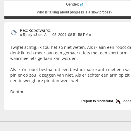
Gender:
Who is talking about progress is a slow proces?
Re:::Robotwars::
«
Reply #3 on:
April 05, 2004, 08:51:58 PM »
Twijfel achtig, ik zou het zo niet weten. Als ik aan een robot 
denk ik toch meer aan een gemaarkt iets met een soort arm
waarmee iets gedaan kan worden.
Als zo'n robot bestaat uit een bestuurbaare auto met een va
pin er op zou ik zeggen van niet. Als er echter een arm op zit 
een beweegbare pin dan weer wel.
Denton
Report to moderator
Logg