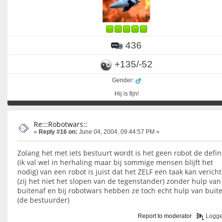
436
+135/-52
Gender:
Hij is fijn!
Re:::Robotwars::
«
Reply #16 on:
June 04, 2004, 09:44:57 PM »
Zolang het met iets bestuurt wordt is het geen robot de defin
(ik val wel in herhaling maar bij sommige mensen blijft het
nodig) van een robot is juist dat het ZELF een taak kan verich
(zij het niet het slopen van de tegenstander) zonder hulp van
buitenaf en bij robotwars hebben ze toch echt hulp van buit
(de bestuurder)
Report to moderator
Logg