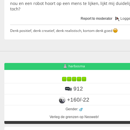
nou en een robot hoort op een mens te lijken, lijkt mij duideli
toch?
Report to moderator
Logg
Denk positief, denk creatief, denk realistisch, kortom denk goed
harbosma
912
+160/-22
Gender:
Verleg de grenzen op Neoweb!