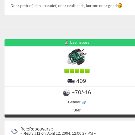
Denk positief, denk creatief, denk realistisch, kortom denk goed
bastheboss
409
+70/-16
Gender:
*360*
Re:::Robotwars::
«
Reply #11 on:
April 12, 2004, 12:06:27 PM »