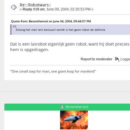
Re:::Robotwars::
«
Reply #19 on:
June 09, 2004, 02:35:53 PM »
Quote from: Benontherock on June 04, 2004, 09:44:57 PM
Zolang het met iets bestuurt wordt is het geen robot de definite
Dat is een lasrobot eigenlijk geen robot, want hij doet precies
hem is opgedragen.
Report to moderator
Logg
"One small step for man, one giant leap for mankind"
Benontherock