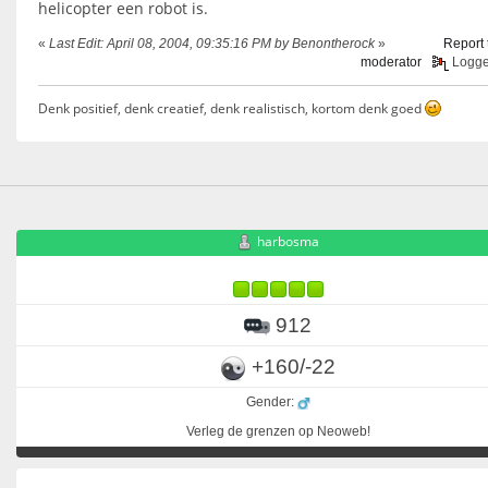
helicopter een robot is.
«
Last Edit: April 08, 2004, 09:35:16 PM by Benontherock
»
Report 
moderator
Logg
Denk positief, denk creatief, denk realistisch, kortom denk goed
harbosma
912
+160/-22
Gender:
Verleg de grenzen op Neoweb!