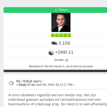
Robert
3.158
+269/-11
Gender:
Neoweb.nl: Als het nieuw is, zie je het op neoweb
Re:::Robot wars::
«
Reply #7 on:
April 08, 2004, 06:13:27 PM »
Ik vind robotwars eigenlijk wel een beetje nep. Het zijn
inderdaad gewoon autootjes (of rolstoelmotoren) met een
boormachine of cirkelzaag erop. De robot is te veel afhankelij