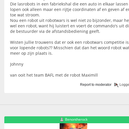
Die lasrobots in een fabriekshal die een auto in elkaar lassen
lopen ook alleen maar een rijtje coordinaten af en geven af e
toe wat stroom.
Nou een robot uit robotwars is wel niet zo bijzonder, maar he
wel een robot, want hij luistert en voert de commando's uit d
de bestuurder via de afstandsbediening geeft.
Wisten jullie trouwens dat er ook een robotwars competitie is
voor lopende robots?? Misschien dat dan het woord robot wa
meer op zijn plaats is.
Johnny
van ooit het team BAFL met de robot Maximill
Report to moderator
Logg
Benontherock