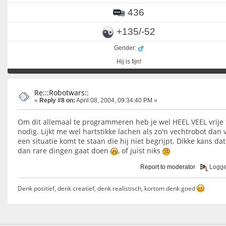
436
+135/-52
Gender:
Hij is fijn!
Re:::Robotwars::
«
Reply #8 on:
April 08, 2004, 09:34:40 PM »
Om dit allemaal te programmeren heb je wel HEEL VEEL vrije 
nodig. Lijkt me wel hartstikke lachen als zo'n vechtrobot dan 
een situatie komt te staan die hij niet begrijpt. Dikke kans dat
dan rare dingen gaat doen
, of juist niks
Report to moderator
Logg
Denk positief, denk creatief, denk realistisch, kortom denk goed