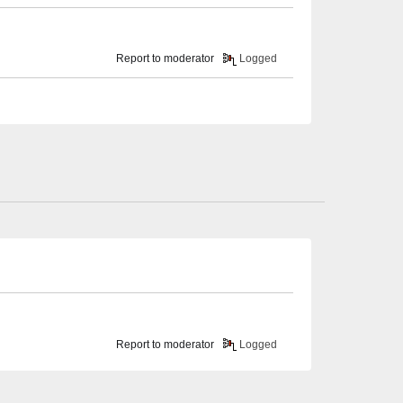
Report to moderator
Logged
Report to moderator
Logged