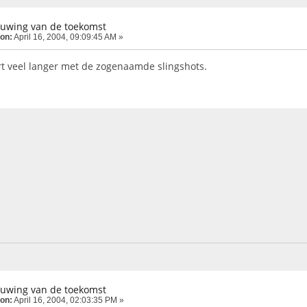
tuwing van de toekomst
 on:
April 16, 2004, 09:09:45 AM »
t veel langer met de zogenaamde slingshots.
tuwing van de toekomst
 on:
April 16, 2004, 02:03:35 PM »