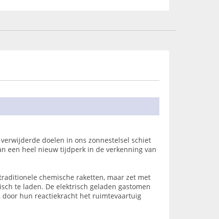
verwijderde doelen in ons zonnestelsel schiet
van een heel nieuw tijdperk in de verkenning van
traditionele chemische raketten, maar zet met
isch te laden. De elektrisch geladen gastomen
, door hun reactiekracht het ruimtevaartuig