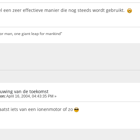
el een zeer effectieve manier die nog steeds wordt gebruikt.
for man, one giant leap for mankind"
tuwing van de toekomst
 on:
April 16, 2004, 04:43:35 PM »
aatst iets van een ionenmotor of zo