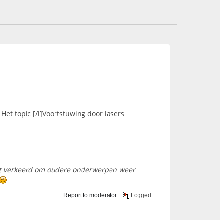
Het topic [/i]Voortstuwing door lasers
nooit verkeerd om oudere onderwerpen weer
Report to moderator
Logged