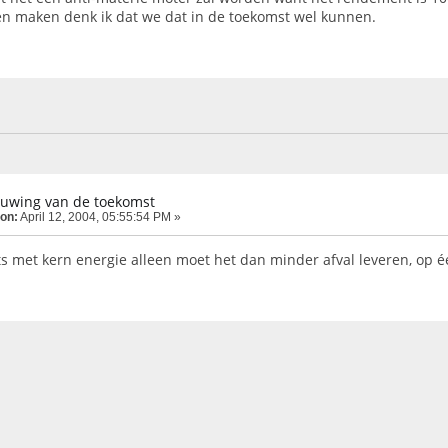
n maken denk ik dat we dat in de toekomst wel kunnen.
tuwing van de toekomst
 on:
April 12, 2004, 05:55:54 PM »
ts met kern energie alleen moet het dan minder afval leveren, op 