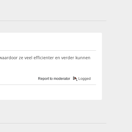
waardoor ze veel efficienter en verder kunnen
Report to moderator
Logged