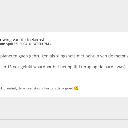
tuwing van de toekomst
 on:
April 15, 2004, 01:47:00 PM »
e planeten gaan gebruiken als slingshots met behulp van de motor 
ollo 13 ook gelukt waardoor het net op tijd terug op de aarde was)
nk creatief, denk realistisch, kortom denk goed