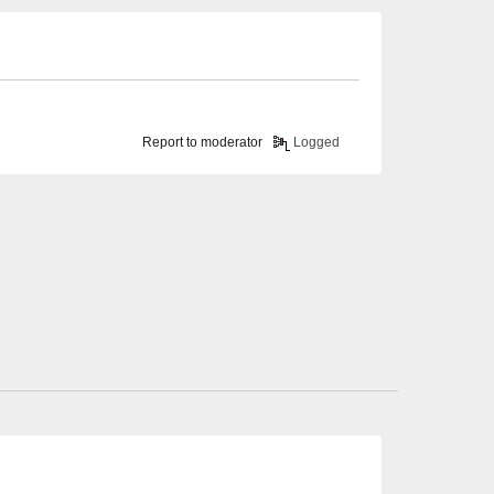
Report to moderator
Logged