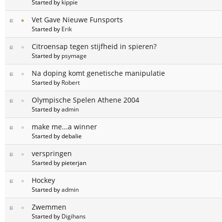
Started by
kippie
Vet Gave Nieuwe Funsports
Started by
Erik
Citroensap tegen stijfheid in spieren?
Started by
psymage
Na doping komt genetische manipulatie
Started by
Robert
Olympische Spelen Athene 2004
Started by
admin
make me...a winner
Started by debalie
verspringen
Started by pieterjan
Hockey
Started by
admin
Zwemmen
Started by
Digihans