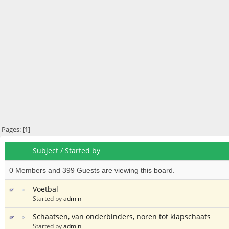
Pages: [
1
]
Subject
/
Started by
0 Members and 399 Guests are viewing this board.
Voetbal
Started by
admin
Schaatsen, van onderbinders, noren tot klapschaats
Started by
admin