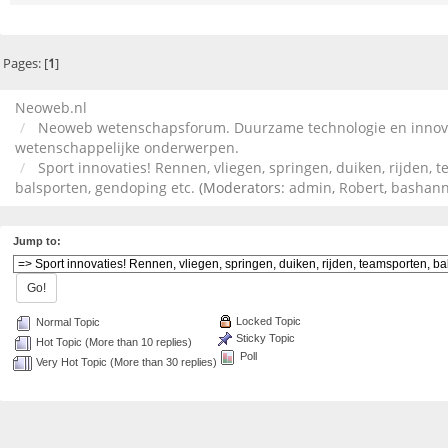
Pages: [
1
]
Neoweb.nl
Neoweb wetenschapsforum. Duurzame technologie en innov
wetenschappelijke onderwerpen.
Sport innovaties! Rennen, vliegen, springen, duiken, rijden, 
balsporten, gendoping etc.
(Moderators:
admin
,
Robert
,
bashan
Jump to:
Locked Topic
Normal Topic
Sticky Topic
Hot Topic (More than 10 replies)
Poll
Very Hot Topic (More than 30 replies)