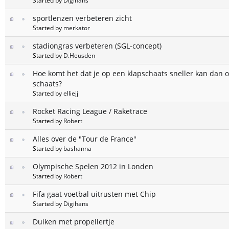
Started by
Digihans
sportlenzen verbeteren zicht
Started by
merkator
stadiongras verbeteren (SGL-concept)
Started by
D.Heusden
Hoe komt het dat je op een klapschaats sneller kan dan
schaats?
Started by
elliejj
Rocket Racing League / Raketrace
Started by
Robert
Alles over de "Tour de France"
Started by
bashanna
Olympische Spelen 2012 in Londen
Started by
Robert
Fifa gaat voetbal uitrusten met Chip
Started by
Digihans
Duiken met propellertje