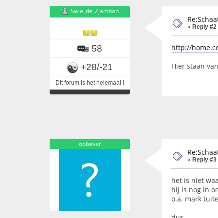
Swie_de_Zjambon
Re:Schaat
«
Reply #2
http://home.c
58
Hier staan van
+28/-21
Dit forum is het helemaal !
oobever
Re:Schaat
«
Reply #3
het is niet wa
hij is nog in 
o.a. mark tuite
dus