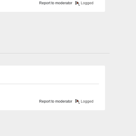
Report to moderator
Logged
Report to moderator
Logged