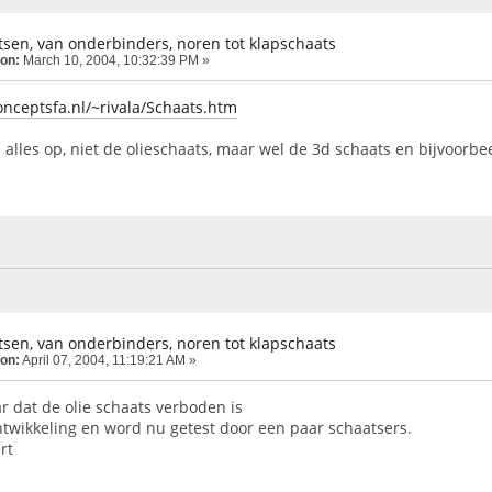
sen, van onderbinders, noren tot klapschaats
 on:
March 10, 2004, 10:32:39 PM »
onceptsfa.nl/~rivala/Schaats.htm
 alles op, niet de olieschaats, maar wel de 3d schaats en bijvoorb
sen, van onderbinders, noren tot klapschaats
 on:
April 07, 2004, 11:19:21 AM »
ar dat de olie schaats verboden is
ontwikkeling en word nu getest door een paar schaatsers.
rt