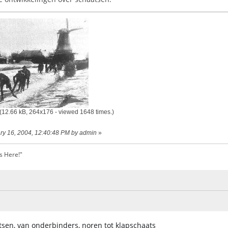
(12.66 kB, 264x176 - viewed 1648 times.)
ary 16, 2004, 12:40:48 PM by admin
»
s Here!"
sen, van onderbinders, noren tot klapschaats