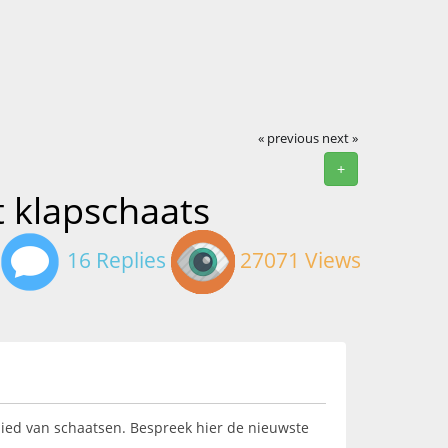
« previous
next »
+
t klapschaats
16 Replies
27071 Views
ebied van schaatsen. Bespreek hier de nieuwste