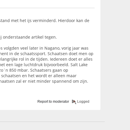
stand met het ijs verminderd. Hierdoor kan de
j onderstaande artikel tegen.
s volgden veel later in Nagano, vorig jaar was
lement in de schaatssport. Schaatsen doet men op
ngrijke rol in de tijden. Iedereen doet er alles
t een lage luchtdruk bijvoorbeeld. Salt Lake
 zo´n 850 mbar. Schaatsers gaan op
t schaatsen en het wordt er alleen maar
chaatsen zal er niet minder spannend om zijn.
Report to moderator
Logged