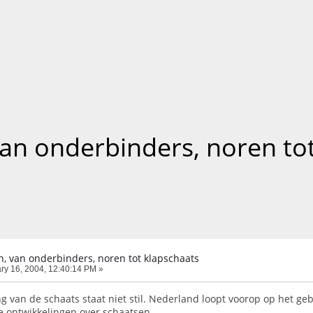
an onderbinders, noren to
, van onderbinders, noren tot klapschaats
ry 16, 2004, 12:40:14 PM »
g van de schaats staat niet stil. Nederland loopt voorop op het g
e ontwikkelingen over schaatsen.