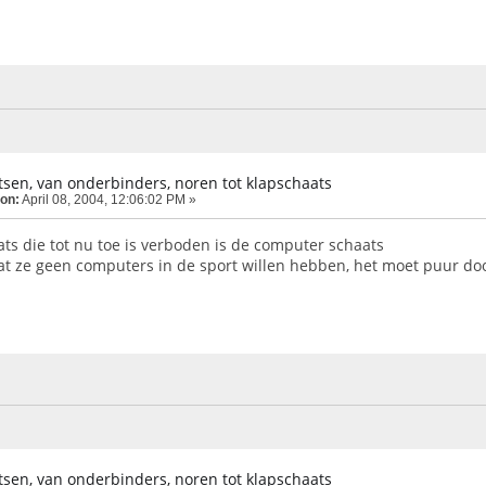
sen, van onderbinders, noren tot klapschaats
 on:
April 08, 2004, 12:06:02 PM »
ts die tot nu toe is verboden is de computer schaats
t ze geen computers in de sport willen hebben, het moet puur door
sen, van onderbinders, noren tot klapschaats