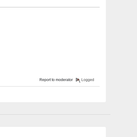
Report to moderator
Logged