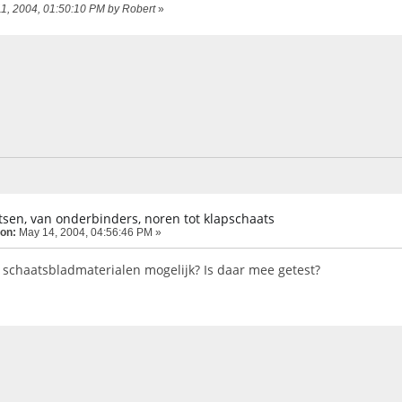
l 11, 2004, 01:50:10 PM by Robert
»
sen, van onderbinders, noren tot klapschaats
 on:
May 14, 2004, 04:56:46 PM »
e schaatsbladmaterialen mogelijk? Is daar mee getest?