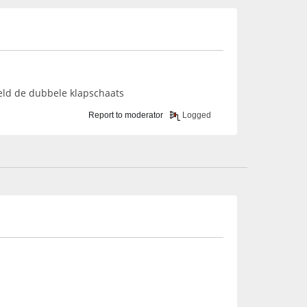
eeld de dubbele klapschaats
Report to moderator
Logged