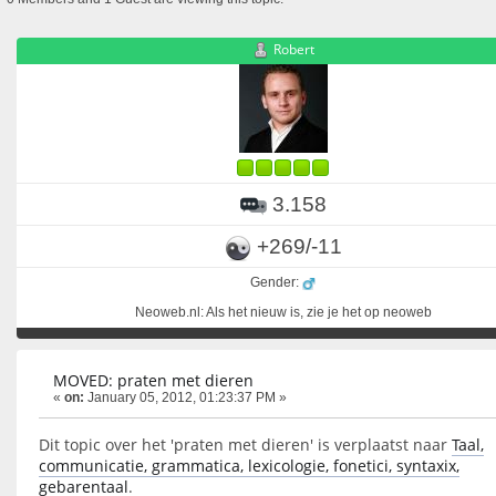
Robert
3.158
+269/-11
Gender:
Neoweb.nl: Als het nieuw is, zie je het op neoweb
MOVED: praten met dieren
«
on:
January 05, 2012, 01:23:37 PM »
Dit topic over het 'praten met dieren' is verplaatst naar
Taal,
communicatie, grammatica, lexicologie, fonetici, syntaxix,
gebarentaal
.