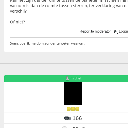
Kan het zijn dat de ruimte tussen de planeten misschien mi
vacuum is dan de ruimte tussen sterren, ter verklaring van d
verschil?
Of niet?
Report to moderator
Logg
Soms voel ik me dom zonder te weten waarom.
michel
166