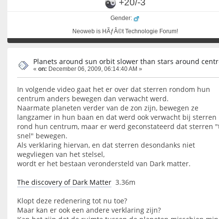
+20/-3
Gender:
Neoweb is HÃƒÂ©t Technologie Forum!
Planets around sun orbit slower than stars around centr
«
on:
December 06, 2009, 06:14:40 AM »
In volgende video gaat het er over dat sterren rondom hun
centrum anders bewegen dan verwacht werd.
Naarmate planeten verder van de zon zijn, bewegen ze
langzamer in hun baan en dat werd ook verwacht bij sterren
rond hun centrum, maar er werd geconstateerd dat sterren "
snel" bewegen.
Als verklaring hiervan, en dat sterren desondanks niet
wegvliegen van het stelsel,
wordt er het bestaan verondersteld van Dark matter.
The discovery of Dark Matter
3.36m
Klopt deze redenering tot nu toe?
Maar kan er ook een andere verklaring zijn?