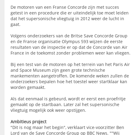
De motoren van een Franse Concorde zijn met succes
getest in een procedure die er uiteindelijk toe moet leiden
dat het supersonische vliegtuig in 2012 weer de lucht in
gaat.
Volgens onderzoekers van de Britse Save Concorde Group
en de Franse organisatie Olympus 593 wijzen de eerste
resultaten van de inspectie er op dat de Concorde van Air
France in de toekomst zonder problemen weer kan vliegen.
Bij een test van de motoren op het terrein van het Paris Air
and Space Museum zijn geen grote technische
mankementen aangetroffen. De komende weken zullen de
onderzoekers bepalen hoe het toestel weer startklaar kan
worden gemaakt.
Als dat eenmaal is gebeurd, wordt er eerst een proefritje
gemaakt op de startbaan. Later zal het supersonische
vliegtuig mogelijk ook weer opstijgen.
Ambitieus project
"Dit is nog maar het begin", verklaart vice-voorzitter Ben
Lord van de Save Concorde Group op BBC News. ""Wij