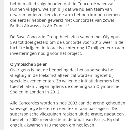
hebben altijd volgehouden dat de Concorde weer zal
kunnen vliegen. We zijn blij dat we nu een team van
ervaren onderzoekers in de arm hebben kunnen nemen
die eerder hebben gewerkt met Concordes van zowel
British Airways als Air France."
De Save Concorde Group heeft zich samen met Olympus
593 tot doel gesteld om de Concorde voor 2012 weer in de
lucht te krijgen. In totaal is echter nog 17 miljoen euro aan
investeringen nodig voor het project.
Olympische Spelen
Overigens is het de bedoeling dat het supersonische
vliegtuig in de toekomst alleen zal worden ingezet bij
speciale evenementen. Zo willen de initiatiefnemers het
toestel laten vliegen tijdens de opening van Olympische
Spelen in Londen in 2012.
Alle Concordes worden sinds 2003 aan de grond gehouden
vanwege hoge kosten en een tekort aan passagiers. De
supersonische vliegtuigen raakten uit de gratie, nadat een
toestel in 2000 neerstortte in de buurt van Parijs. Bij dat
ongeluk kwamen 113 mensen om het leven.