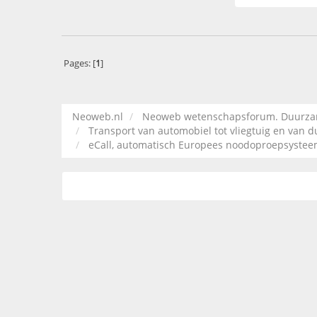
Pages: [
1
]
Neoweb.nl
Neoweb wetenschapsforum. Duurzame
Transport van automobiel tot vliegtuig en van 
eCall, automatisch Europees noodoproepsysteem