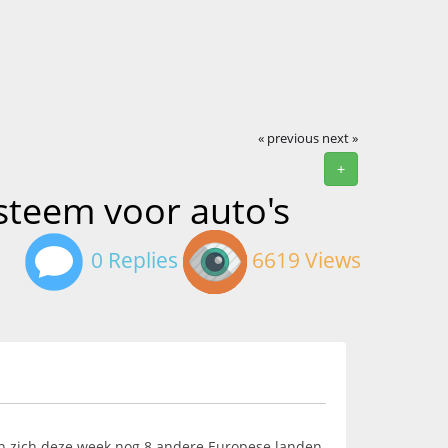
« previous
next »
+
steem voor auto's
0 Replies
6619 Views
n zich deze week nog 8 andere Europese landen,