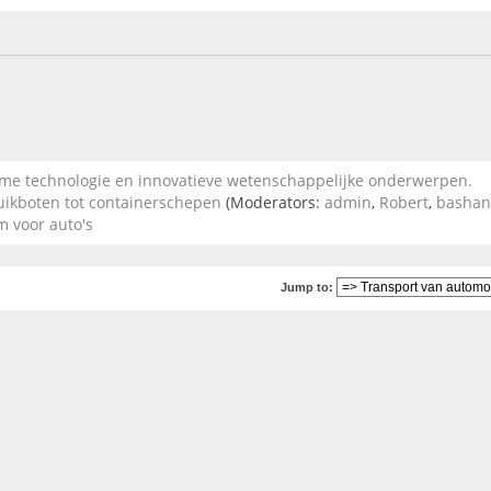
 technologie en innovatieve wetenschappelijke onderwerpen.
duikboten tot containerschepen
(Moderators:
admin
,
Robert
,
basha
 voor auto's
Jump to: