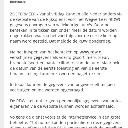
bron:nu.nl
ZOETERMEER - Vanaf vrijdag kunnen alle Nederlanders via
de website van de Rijksdienst voor het Wegverkeer (RDW)
gegevens opvragen van willekeurige auto's. Door het
kenteken in te tikken kan onder meer de datum worden
nagetrokken waarop het voertuig voor de eerste keer op
naam werd gesteld. Dat meldde de RDW donderdag.
Na het intypen van het kenteken op
www.rdw.nl
verschijnen gegevens als voertuigsoort, merk, kleur,
brandstofsoort en aantal cilinders van de auto. Maar ook
de datum van de eerste toelating en van de eerste
tenaamstelling kunnen zo worden nagetrokken.
In totaal kunnen de gegevens van ongeveer elf miljoen
voertuigen online worden opgevraagd.
De RDW stelt dat er geen persoonlijke gegevens van auto-
eigenaren via de website kunnen worden achterhaald.
Volgens de dienst voorziet de internetservice in een grote
behoefte. "Tot nu toe konden particulieren deze gegevens
alleen telefonisch bij de RDW opvragen", stelt de instelling.