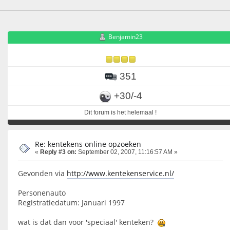
Benjamin23
351
+30/-4
Dit forum is het helemaal !
Re: kentekens online opzoeken
«
Reply #3 on:
September 02, 2007, 11:16:57 AM »
Gevonden via
http://www.kentekenservice.nl/
Personenauto
Registratiedatum: Januari 1997
wat is dat dan voor 'speciaal' kenteken?