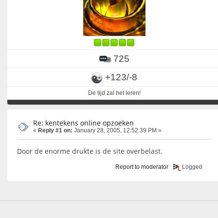
725
+123/-8
De tijd zal het leren!
Re: kentekens online opzoeken
«
Reply #1 on:
January 28, 2005, 12:52:39 PM »
Door de enorme drukte is de site overbelast.
Report to moderator
Logged