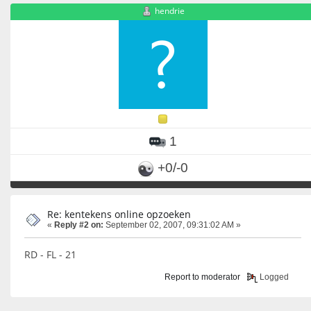
hendrie
1
+0/-0
Re: kentekens online opzoeken
«
Reply #2 on:
September 02, 2007, 09:31:02 AM »
RD - FL - 21
Report to moderator
Logged