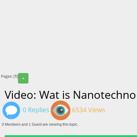
Pages: [
1
]
+
Video: Wat is Nanotechno
0 Replies
6534 Views
0 Members and 1 Guest are viewing this topic.