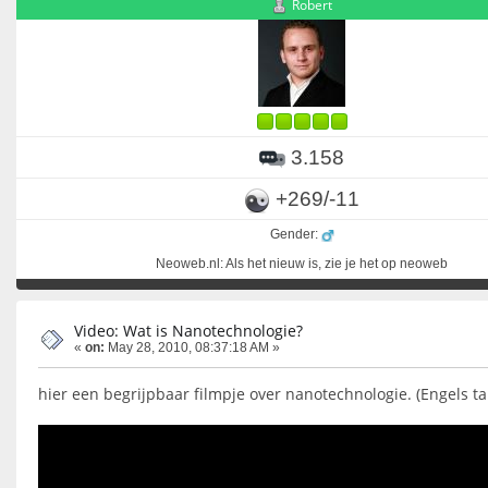
Robert
3.158
+269/-11
Gender:
Neoweb.nl: Als het nieuw is, zie je het op neoweb
Video: Wat is Nanotechnologie?
«
on:
May 28, 2010, 08:37:18 AM »
hier een begrijpbaar filmpje over nanotechnologie. (Engels tal