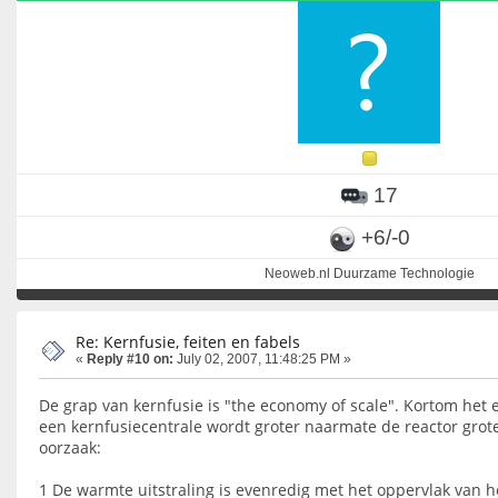
17
+6/-0
Neoweb.nl Duurzame Technologie
Re: Kernfusie, feiten en fabels
«
Reply #10 on:
July 02, 2007, 11:48:25 PM »
De grap van kernfusie is "the economy of scale". Kortom het
een kernfusiecentrale wordt groter naarmate de reactor groter
oorzaak:
1 De warmte uitstraling is evenredig met het oppervlak van h