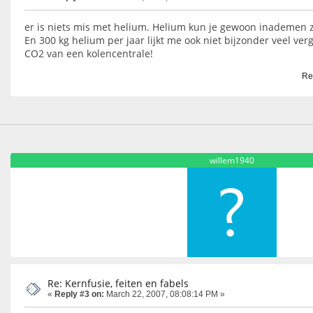
er is niets mis met helium. Helium kun je gewoon inademen z
En 300 kg helium per jaar lijkt me ook niet bijzonder veel ver
CO2 van een kolencentrale!
Re
willem1940
Re: Kernfusie, feiten en fabels
«
Reply #3 on:
March 22, 2007, 08:08:14 PM »