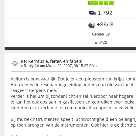
1.792
+86/-8
Gender:
E=MC2
Re: Kernfusie, feiten en fabels
«
Reply #4 on:
March 22, 2007, 08:15:27 PM »
helium is ongevaarlijk. Dat je er een piepstem van krijgt kom
Hierdoor is de resonantiegeleiding anders dan die van lucht. 
reageert nergens mee.
Verder is helium bijzonder licht en zal hierdoor naar hogere
Je kan het ook opslaan in gasflessen en gebruiken voor leuke
kinderen of er reclame- of communicatiezeppelins mee vulle
Bij muziekinstrumenten speelt luchtvochtigheid een belangri
op toon brengen van de instrumenten. Ook hier is de dichthe