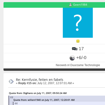
Geert1984
17
+6/-0
Neoweb.nl Duurzame Technologie
Re: Kernfusie, feiten en fabels
«
Reply #15 on:
July 12, 2007, 12:07:01 AM »
Quote from: Digihans on July 11, 2007, 09:50:24 AM
Quote from: willem1940 on July 11, 2007, 12:20:01 AM