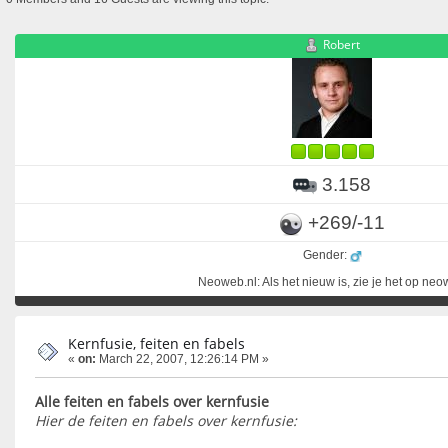
Robert
3.158
+269/-11
Gender:
Neoweb.nl: Als het nieuw is, zie je het op ne
Kernfusie, feiten en fabels
«
on:
March 22, 2007, 12:26:14 PM »
Alle feiten en fabels over kernfusie
Hier de feiten en fabels over kernfusie: