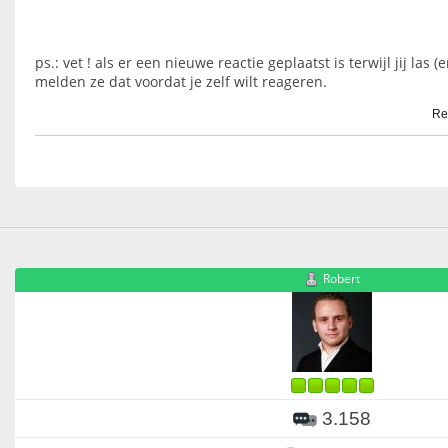
ps.: vet ! als er een nieuwe reactie geplaatst is terwijl jij las 
melden ze dat voordat je zelf wilt reageren.
Re
Robert
3.158