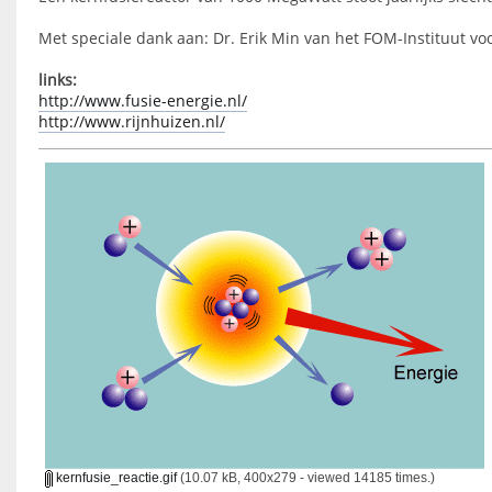
Met speciale dank aan: Dr. Erik Min van het FOM-Instituut vo
links:
http://www.fusie-energie.nl/
http://www.rijnhuizen.nl/
kernfusie_reactie.gif
(10.07 kB, 400x279 - viewed 14185 times.)