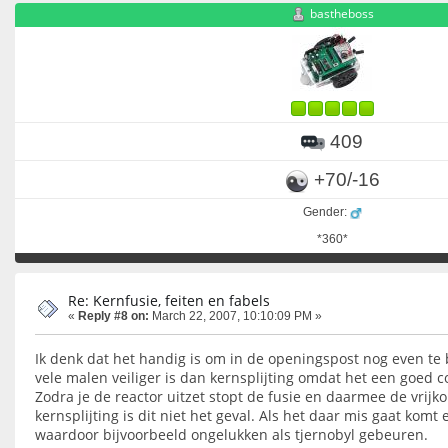
bastheboss
409
+70/-16
Gender:
*360*
Re: Kernfusie, feiten en fabels
«
Reply #8 on:
March 22, 2007, 10:10:09 PM »
Ik denk dat het handig is om in de openingspost nog even t
vele malen veiliger is dan kernsplijting omdat het een goed c
Zodra je de reactor uitzet stopt de fusie en daarmee de vrijk
kernsplijting is dit niet het geval. Als het daar mis gaat komt 
waardoor bijvoorbeeld ongelukken als tjernobyl gebeuren.