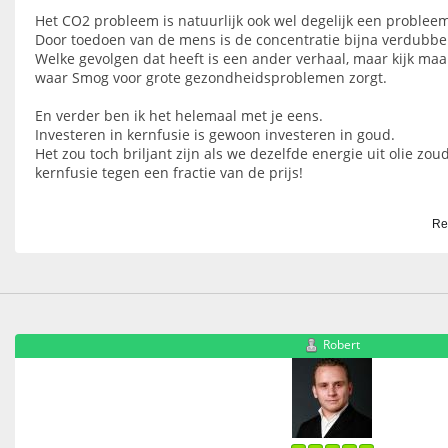
Het CO2 probleem is natuurlijk ook wel degelijk een problee
Door toedoen van de mens is de concentratie bijna verdubbe
Welke gevolgen dat heeft is een ander verhaal, maar kijk maa
waar Smog voor grote gezondheidsproblemen zorgt.
En verder ben ik het helemaal met je eens.
Investeren in kernfusie is gewoon investeren in goud.
Het zou toch briljant zijn als we dezelfde energie uit olie zo
kernfusie tegen een fractie van de prijs!
Re
Robert