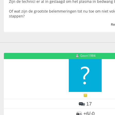
Zijn de technici er al in geslaagd om het plasma in bedwang
Of wat zijn de grootste belemmeringen tot nu toe om niet vol
stappen?
Re
Geert1984
17
+6/-0