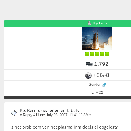
Digihans
1.792
+86/-8
Gender:
E=MC2
Re: Kernfusie, feiten en fabels
«
Reply #11 on:
July 03, 2007, 11:41:11 AM »
Is het probleem van het plasma inmiddels al opgelost?