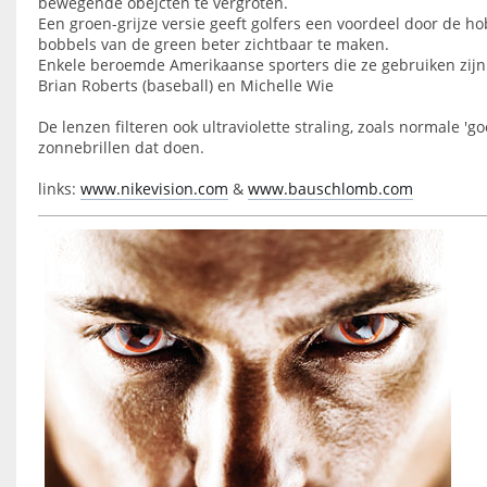
bewegende obejcten te vergroten.
Een groen-grijze versie geeft golfers een voordeel door de h
bobbels van de green beter zichtbaar te maken.
Enkele beroemde Amerikaanse sporters die ze gebruiken zijn
Brian Roberts (baseball) en Michelle Wie
De lenzen filteren ook ultraviolette straling, zoals normale 'g
zonnebrillen dat doen.
links:
www.nikevision.com
&
www.bauschlomb.com