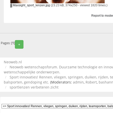
Maxsight_sport_lenzen.jpg
(23.23 kB, 374x250 - viewed 1820 times.)
Report to mode
Pages: [
1
]
+
Neoweb.nl
Neoweb wetenschapsforum. Duurzame technologie en innov
wetenschappelijke onderwerpen.
Sport innovaties! Rennen, vliegen, springen, duiken, rijden, 
balsporten, gendoping etc.
(Moderators:
admin
,
Robert
,
bashan
sportlenzen verbeteren zicht